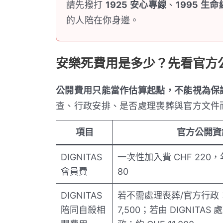
請先撥打
1925 安心專線
、
1995 生命
的人陪在你身邊。
安樂死費用是多少？先看官方
公開費用只能當作估算起點，不能視為保
查、行政安排、是否處理喪葬與官方文件
項目
官方公開資
DIGNITAS
一次性加入費 CHF 220，
會員費
80
DIGNITAS
若不需處理喪葬/官方行政：
陪同自殺相
7,500；若由 DIGNITA