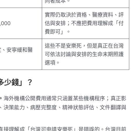
同者成本。
實際仍取決於資格、醫療資料、評
000
估與安排；不應把費用理解成「付
費即可」。
這些不是安樂死，但是真正在台灣
定、安寧緩和醫
可依法討論與安排的生命末期照護
選項。
多少錢」？
。
海外機構公開費用通常只涵蓋某些機構程序；真正影
、決策能力、病歷完整度、精神狀態評估、文件翻譯與
直接理解成「台灣可申請安樂死」是錯誤的。台灣目前