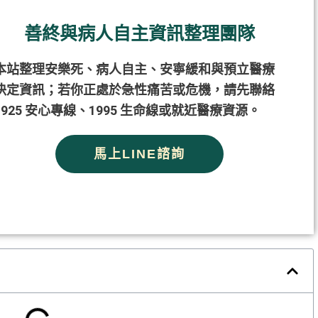
善終與病人自主資訊整理團隊
本站整理安樂死、病人自主、安寧緩和與預立醫療
決定資訊；若你正處於急性痛苦或危機，請先聯絡
1925 安心專線、1995 生命線或就近醫療資源。
馬上LINE諮詢