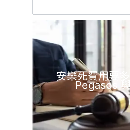
安樂死費用要多少
Pegaso