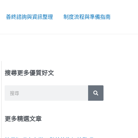
善終諮詢與資訊整理
制度流程與準備指南
搜尋更多優質好文
搜
搜
尋
尋
更多精選文章