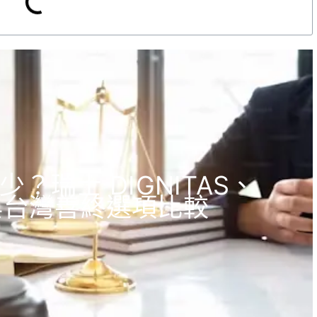
？瑞士 DIGNITAS、
s 與台灣善終選項比較