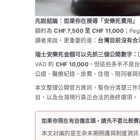
先說結論：如果你在搜尋「安樂死費用」
額約為
CHF 7,500 至 CHF 11,000
；Pe
讀者來說，更重要的是：
台灣目前沒有合
瑞士安樂死金額可以先抓三個公開數字：
VAD 約
CHF 10,000
，但這些多半不是台
公證、醫療紀錄、旅費、住宿、陪同者與
本文整理公開官方資訊，幫你分清楚三件
目，以及台灣現行真正合法的善終選項。
如果你現在有自傷念頭，請先不要比較費
本文討論的是生命末期照護與制度資訊