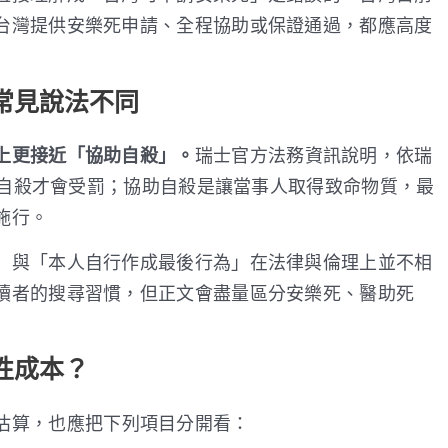
台灣提供安樂死申請、全程協助或保證通過，都應高度
常見說法不同
上更接近「協助自殺」。
瑞士官方法務資訊說明，依瑞
他人自殺才會受罰；協助自殺是讓當事人取得致命物質，最
施行。
」與「本人自行作成最後行為」在法律與倫理上並不相
讀者的搜尋習慣，但正文會盡量區分安樂死、醫助死
性成本？
估算，也應把下列項目分開看：