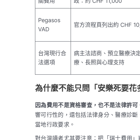
關費用
政：約 CHF 11,000
Pegasos
官方流程頁列出約 CHF 10,
VAD
台灣現行合
病主法諮商、預立醫療決
法選項
療、長照與心理支持
為什麼不能只問「安樂死要花
因為費用不是資格審查，也不是法律許可
響可行性的，還包括法律身分、醫療診斷
當地行政要求。
對台灣讀者尤其要注意：把「瑞士費用」