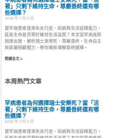
著」只剩下維持生命，尊嚴善終還有哪
些選擇？
2026 年 7 月 9 日
當罕病患者逐漸失去行走、如廁與生活自理能力，
延長生命是否等於維持生活品質？本文從罕病長照
困境出發，解析瑞士安樂死、尊嚴善終、生命自主
與家屬照顧壓力，帶你重新理解善終選擇。
閱讀全文 »
本周熱門文章
罕病患者為何選擇瑞士安樂死？當「活
著」只剩下維持生命，尊嚴善終還有哪
些選擇？
2026 年 7 月 9 日
當罕病患者逐漸失去行走、如廁與生活自理能力，
延長生命是否等於維持生活品質？本文從罕病長照