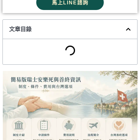
馬上LINE諮詢
文章目錄