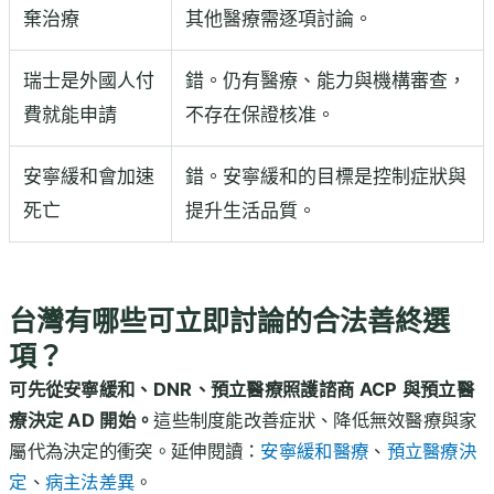
棄治療
其他醫療需逐項討論。
瑞士是外國人付
錯。仍有醫療、能力與機構審查，
費就能申請
不存在保證核准。
安寧緩和會加速
錯。安寧緩和的目標是控制症狀與
死亡
提升生活品質。
台灣有哪些可立即討論的合法善終選
項？
可先從安寧緩和、DNR、預立醫療照護諮商 ACP 與預立醫
療決定 AD 開始。
這些制度能改善症狀、降低無效醫療與家
屬代為決定的衝突。延伸閱讀：
安寧緩和醫療
、
預立醫療決
定
、
病主法差異
。