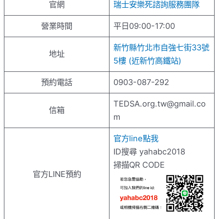
官網
瑞士安樂死諮詢服務團隊
營業時間
平日09:00-17:00
新竹縣竹北市自強七街33號
地址
5樓 (近新竹高鐵站)
預約電話
0903-087-292
TEDSA.org.tw@gmail.co
信箱
m
官方line點我
ID搜尋 yahabc2018
掃描QR CODE
官方LINE預約