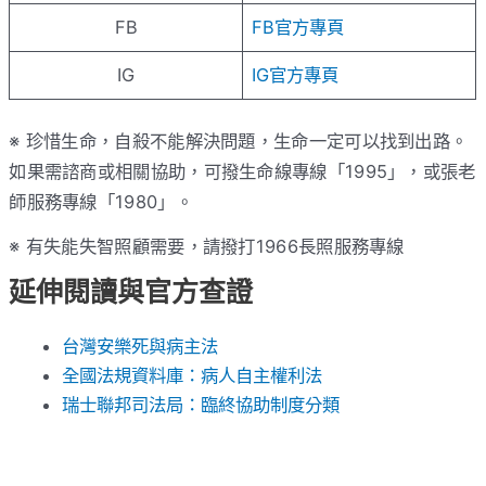
FB
FB官方專頁
IG
IG官方專頁
※ 珍惜生命，自殺不能解決問題，生命一定可以找到出路。
如果需諮商或相關協助，可撥生命線專線「1995」，或張老
師服務專線「1980」。
※ 有失能失智照顧需要，請撥打1966長照服務專線
延伸閱讀與官方查證
台灣安樂死與病主法
全國法規資料庫：病人自主權利法
瑞士聯邦司法局：臨終協助制度分類