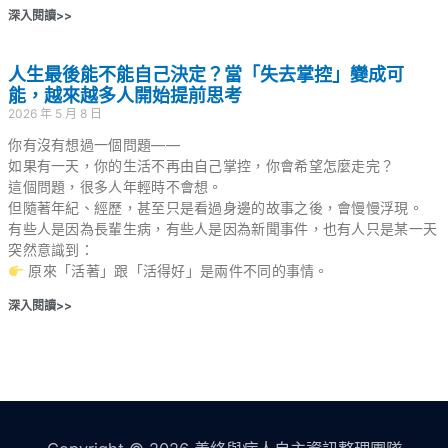
深入閱讀>>
人生最後能不能自己決定？當「失去掌控」變成可
能，越來越多人開始提前思考
2026 年 5 月 8 日
你有沒有想過一個問題——
如果有一天，你的生活不再由自己掌控，你會希望怎麼走完？
這個問題，很多人年輕時不會想。
但隨著年紀、經歷，甚至只是看過身邊的故事之後，會慢慢浮現。
有些人是因為長輩生病，有些人是因為新聞事件，也有人只是某一天
突然意識到：
原來「活著」跟「活得好」是兩件不同的事情。
深入閱讀>>