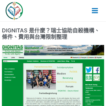
跳
Main
至
Men
主
要
內
DIGNITAS 是什麼？瑞士協助自殺機構、
容
條件、費用與台灣限制整理