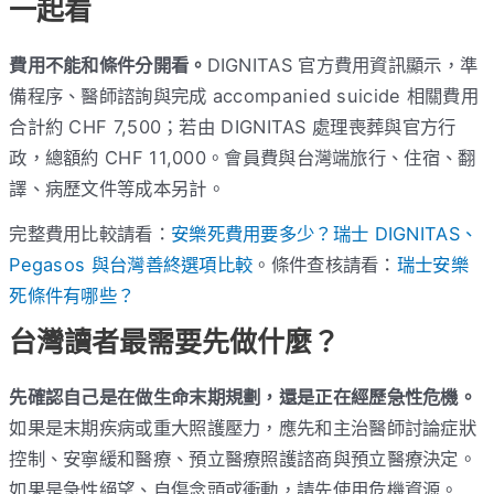
一起看
費用不能和條件分開看。
DIGNITAS 官方費用資訊顯示，準
備程序、醫師諮詢與完成 accompanied suicide 相關費用
合計約 CHF 7,500；若由 DIGNITAS 處理喪葬與官方行
政，總額約 CHF 11,000。會員費與台灣端旅行、住宿、翻
譯、病歷文件等成本另計。
完整費用比較請看：
安樂死費用要多少？瑞士 DIGNITAS、
Pegasos 與台灣善終選項比較
。條件查核請看：
瑞士安樂
死條件有哪些？
台灣讀者最需要先做什麼？
先確認自己是在做生命末期規劃，還是正在經歷急性危機。
如果是末期疾病或重大照護壓力，應先和主治醫師討論症狀
控制、安寧緩和醫療、預立醫療照護諮商與預立醫療決定。
如果是急性絕望、自傷念頭或衝動，請先使用危機資源。