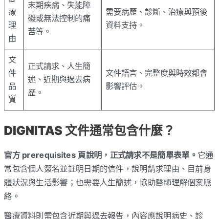
末期疾病、失能障
療
需要病歷、診斷、治療與預後
礙或無法控制的痛
理
資料支持。
苦等。
由
文
正式請求、人生簡
件
文件語言、完整度與時效都會
述、近期與過去病
品
影響評估。
歷。
質
DIGNITAS 文件通常包含什麼？
官方 prerequisites 頁說明，正式請求不是簡單表單。
它通
常包含個人簽名並註明日期的信件，說明請求理由、目前身
體狀況與生活影響；也需要人生簡述，協助醫師理解個案脈
絡。
醫療資料則需包含近期與過去報告，內容應說明病史、診