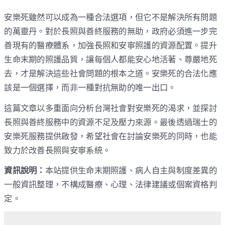
安樂死雖然可以成為一種合法選項，但它不是解決所有問題
的萬靈丹。對於長照與善終服務的無助，政府必須進一步完
善現有的醫療體系，加強長照和安寧照護的資源配置。提升
生命末期的照護品質，讓每個人都能安心地活著、尊嚴地死
去，才是解決這些社會問題的根本之道。安樂死的合法化應
該是一個選擇，而非一種對抗無助的唯一出口。
這篇文章以多重面向分析台灣社會對安樂死的渴求，並探討
長照與善終服務中的資源不足及壓力來源。最後透過瑞士的
安樂死服務提供啟發，希望社會在討論安樂死的同時，也能
致力於改善長照與安寧系統。
資訊說明：
本站提供生命末期照護、病人自主與制度差異的
一般資訊整理，不構成醫療、心理、法律建議或個案資格判
定。