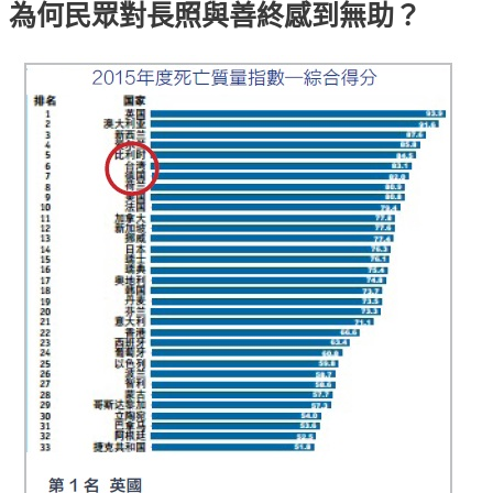
為何民眾對長照與善終感到無助？