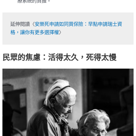
療系統的負擔。
延伸閱讀〈
安樂死申請如同買保險：早點申請瑞士資
格，讓你有更多選擇權
〉
民眾的焦慮：活得太久，死得太慢