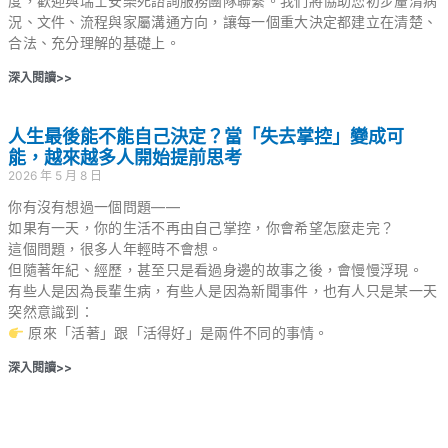
度，歡迎與瑞士安樂死諮詢服務團隊聯繫。我們將協助您初步釐清病
況、文件、流程與家屬溝通方向，讓每一個重大決定都建立在清楚、
合法、充分理解的基礎上。
深入閱讀>>
人生最後能不能自己決定？當「失去掌控」變成可
能，越來越多人開始提前思考
2026 年 5 月 8 日
你有沒有想過一個問題——
如果有一天，你的生活不再由自己掌控，你會希望怎麼走完？
這個問題，很多人年輕時不會想。
但隨著年紀、經歷，甚至只是看過身邊的故事之後，會慢慢浮現。
有些人是因為長輩生病，有些人是因為新聞事件，也有人只是某一天
突然意識到：
原來「活著」跟「活得好」是兩件不同的事情。
深入閱讀>>