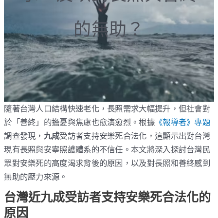
的無助？
隨著台灣人口結構快速老化，長照需求大幅提升，但社會對
於「善終」的擔憂與焦慮也愈演愈烈。根據
《報導者》專題
調查發現，
九成
受訪者支持安樂死合法化，這顯示出對台灣
現有長照與安寧照護體系的不信任。本文將深入探討台灣民
眾對安樂死的高度渴求背後的原因，以及對長照和善終感到
無助的壓力來源。
台灣近九成受訪者支持安樂死合法化的
原因