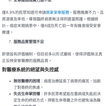
僅8.9%的民眾知道可申請
居家安寧服務
，服務推廣不力，且
資源普及率低，導致臨終病患無法得到適當照護。根據統
計，癌症末期病患中，僅6成在死亡前一年有機會接受安寧
療護。
服務品質管理不足
即使設有評鑑機制，但目前多以形式審核，使得評鑑無法真
正反映安寧醫療的服務品質。
對醫療系統的絕望與失控感
無效醫療的困境
：過度治療延長了病患的痛苦，加劇
了對善終的焦慮。
失去生命掌控權
：許多民眾希望能在重病或失能前決
定生命的終結方式，捍衛生命尊嚴之外也避免淪為醫