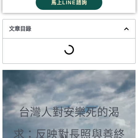
馬上LINE諮詢
文章目錄
台灣人對安樂死的渴
求：反映對長照與善終