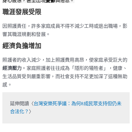
身心疲憊，甚至出現
憂鬱
與倦怠。
職涯發展受限
因照護責任，許多家庭成員不得不減少工時或退出職場，影
響其職涯規劃和發展。
經濟負擔增加
照護者的收入減少，加上照護費用高昂，使家庭承受巨大的
經濟壓力
。家庭照護者往往成為「隱形的犧牲者」，健康、
生活品質受到嚴重影響，而社會支持不足更加深了這種無助
感。
延伸閱讀〈
台灣安樂死爭議：為何8成民眾支持但仍未
合法化？
〉