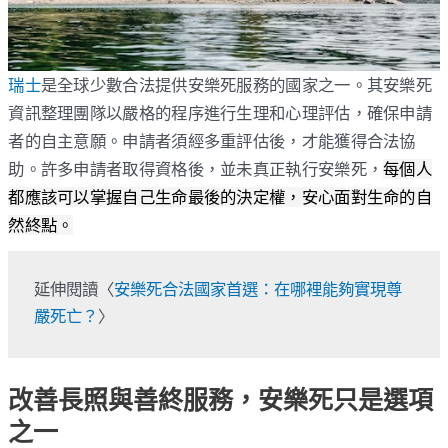
瑞士
是全球少數合法提供安樂死服務的國家之一。其安樂死
資訊整理團隊以嚴格的程序進行生理和心理評估，確保申請
者的自主意願。申請者須經多重評估後，才能獲得合法協
助。許多申請者取得資格後，並未真正執行安樂死，
每個人
都應該可以掌握自己生命最後的決定權，安心面對生命的自
然終點。
延伸閱讀〈
安樂死合法國家首選：在哪裡能夠實現尊
嚴死亡？
〉
改善長照與善終服務，安樂死只是選項
之一