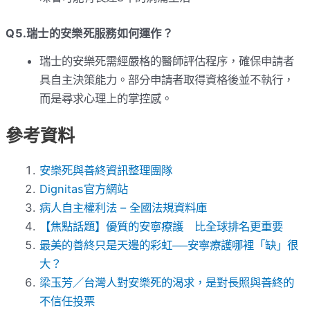
Q5.瑞士的安樂死服務如何運作？
瑞士的安樂死需經嚴格的醫師評估程序，確保申請者
具自主決策能力。部分申請者取得資格後並不執行，
而是尋求心理上的掌控感。
參考資料
安樂死與善終資訊整理團隊
Dignitas官方網站
病人自主權利法 – 全國法規資料庫
【焦點話題】優質的安寧療護 比全球排名更重要
最美的善終只是天邊的彩虹──安寧療護哪裡「缺」很
大？
梁玉芳／台灣人對安樂死的渴求，是對長照與善終的
不信任投票