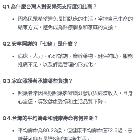
Q1.為什麼台灣人對安樂死支持度如此高？
因為民眾希望避免長期臥床的生活，掌控自己生命的
結束方式，避免成為醫療體系和家庭的負擔。
Q2.安寧照護的「七缺」是什麼？
病床、人力、心理諮詢、麻醉藥物、健保補助、服務
推廣不足，以及評鑑管理的形式化。
Q3.家庭照護者承擔哪些負擔？
照護者常因長期照護影響職涯發展與經濟收入，且身
心疲憊，導致健康受損和生活品質下降。
Q4.台灣的平均壽命和健康壽命有何差距？
平均壽命為80.23歲，但健康平均壽命僅72.6歲，意
味著可能有長達8年的病痛生活。