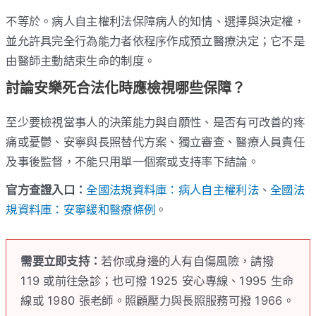
不等於。病人自主權利法保障病人的知情、選擇與決定權，
並允許具完全行為能力者依程序作成預立醫療決定；它不是
由醫師主動結束生命的制度。
討論安樂死合法化時應檢視哪些保障？
至少要檢視當事人的決策能力與自願性、是否有可改善的疼
痛或憂鬱、安寧與長照替代方案、獨立審查、醫療人員責任
及事後監督，不能只用單一個案或支持率下結論。
官方查證入口：
全國法規資料庫：病人自主權利法
、
全國法
規資料庫：安寧緩和醫療條例
。
需要立即支持：
若你或身邊的人有自傷風險，請撥
119 或前往急診；也可撥 1925 安心專線、1995 生命
線或 1980 張老師。照顧壓力與長照服務可撥 1966。