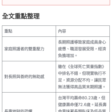
全文重點整理
重點
內容
長期照護導致家庭成員身心
家庭照護者的雙重壓力
疲憊、職涯發展受限，經濟
負擔增加。
雖在《全球死亡質量指數》
中排名不錯，但現實執行不
對長照與善終的無助感
足，資源分配不均，讓民眾
無法獲得高品質末期照護。
台灣平均壽命80.23歲，但
健康壽命僅72.6歲。延長壽
長壽地獄的恐懼
命意味著長期臥床及低品質