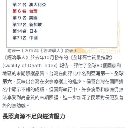
《經濟學人》於去年10月發布的《全球死亡質量指數》
(Quality of Death Index) 報告，評估了全球80個國家和
地區的末期照護品質。台灣在此評比中名列
亞洲第一、全球
第六
，反映出台灣在安寧療護上的進步​。儘管台灣在國際排
名中顯示不錯的成績，但實際執行中，許多病患和家庭仍無
法享受到高品質的末期照護，進一步加深了民眾對長照及善
終的無助感。
長照資源不足與經濟壓力