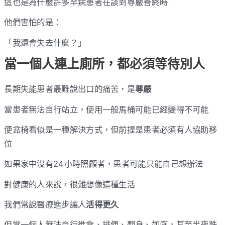
這也是為什麼許多罕病患者在談到尊嚴善終時
他們害怕的是：
「我還會失去什麼？」
當一個人連上廁所，都必須等待別人
長期失能患者最難說出口的痛苦，是
尊嚴
當患者無法自行站立，使用一般馬桶可能已經變得不可能
便盆椅看似是一種解決方式，但前提是患者必須有人協助移
位
如果家中沒有24小時照顧者，患者可能只能自己想辦法
對健康的人來說，很難想像這種生活
我們常說醫療進步讓人
活得更久
但當一個人無法自行進食、排便、翻身、如廁，甚至半夜跌