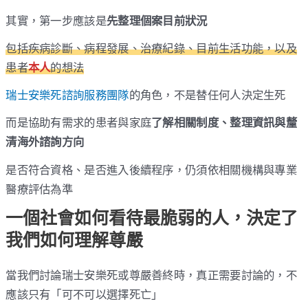
其實，第一步應該是
先整理個案目前狀況
包括疾病診斷、病程發展、治療紀錄、目前生活功能，以及
患者
本人
的想法
瑞士安樂死諮詢服務團隊
的角色，不是替任何人決定生死
而是協助有需求的患者與家庭
了解相關制度、整理資訊與釐
清海外諮詢方向
是否符合資格、是否進入後續程序，仍須依相關機構與專業
醫療評估為準
一個社會如何看待最脆弱的人，決定了
我們如何理解尊嚴
當我們討論瑞士安樂死或尊嚴善終時，真正需要討論的，不
應該只有「可不可以選擇死亡」