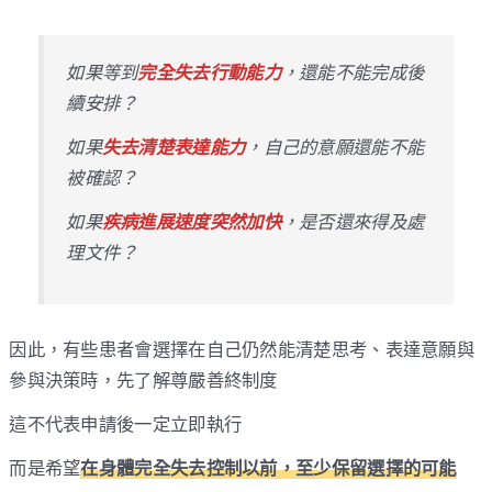
如果等到
完全失去行動能力
，還能不能完成後
續安排？
如果
失去清楚表達能力
，自己的意願還能不能
被確認？
如果
疾病進展速度突然加快
，是否還來得及處
理文件？
因此，有些患者會選擇在自己仍然能清楚思考、表達意願與
參與決策時，先了解尊嚴善終制度
這不代表申請後一定立即執行
而是希望
在身體完全失去控制以前，至少保留選擇的可能