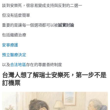
談到安樂死，很容易變成支持與反對的二選一
但沒有這麼簡單
重要的是讓每一個選項都可以被
誠實討論
包括繼續治療
安寧療護
預立醫療決定
以及
合法地區
存在的尊嚴善終制度
台灣人想了解瑞士安樂死，第一步不是
訂機票