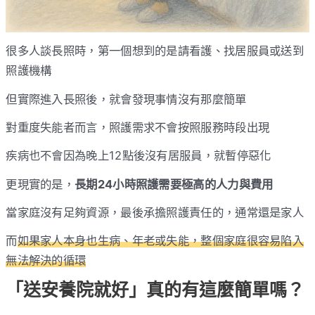
很多人談長照時，第一個想到的是請看護、找居服員或送到
照護機構
但實際進入長照後，就會發現事情沒有那麼簡單
對重度失能者而言，照護需求不會按照服務時段出現
疾病也不會因為晚上12點後沒有居服員，就暫停惡化
更現實的是，
長期24小時照護需要極高的人力與費用
當家庭沒有足夠資源，最後承擔照護責任的，通常還是家人
而
如果家人本身也生病、年老或失能，整個家庭很容易陷入
無法解決的循環
「送安養院就好」真的有這麼簡單嗎？