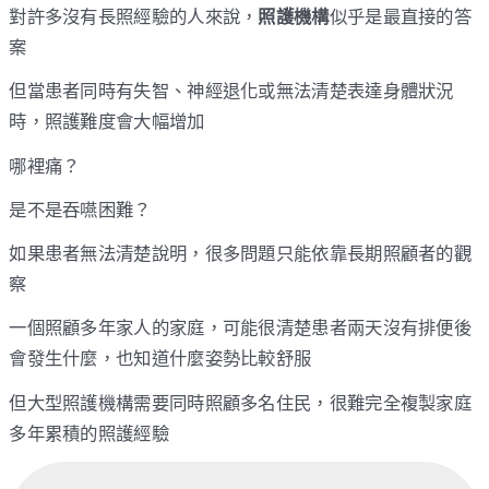
對許多沒有長照經驗的人來說，
照護機構
似乎是最直接的答
案
但當患者同時有失智、神經退化或無法清楚表達身體狀況
時，照護難度會大幅增加
哪裡痛？
是不是吞嚥困難？
如果患者無法清楚說明，很多問題只能依靠長期照顧者的觀
察
一個照顧多年家人的家庭，可能很清楚患者兩天沒有排便後
會發生什麼，也知道什麼姿勢比較舒服
但大型照護機構需要同時照顧多名住民，很難完全複製家庭
多年累積的照護經驗