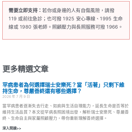
需要立即支持：
若你或身邊的人有自傷風險，請撥
119 或前往急診；也可撥 1925 安心專線、1995 生命
線或 1980 張老師。照顧壓力與長照服務可撥 1966。
更多精選文章
罕病患者為何選擇瑞士安樂死？當「活著」只剩下維
持生命，尊嚴善終還有哪些選擇？
2026 年 7 月 9 日
當罕病患者逐漸失去行走、如廁與生活自理能力，延長生命是否等於
維持生活品質？本文從罕病長照困境出發，解析瑞士安樂死、尊嚴善
終、生命自主與家屬照顧壓力，帶你重新理解善終選擇。
深入閱讀>>