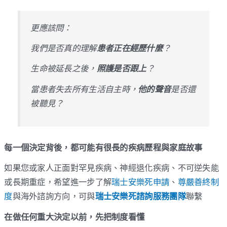
更應該問：
我們是否真的理解
患者正在經歷什麼
？
生命被延長之後，
照護是否跟上
？
當患者失去所有生活自主時，
他的聲音
是否還
被聽見？
每一個決定背後，都可能有很長的疾病歷程與家庭故事
如果您或家人正面對罕見疾病、神經退化疾病、不可逆失能
或長期重症，希望進一步了解
瑞士安樂死申請
、
尊嚴善終制
度
與海外諮詢方向，可與
瑞士安樂死諮詢服務團隊
聯繫
在做任何重大決定以前，先把制度看懂