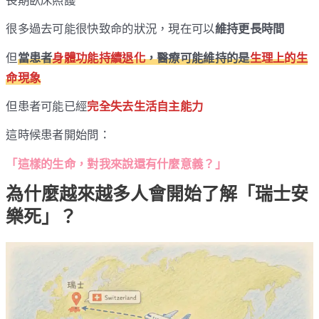
長期臥床照護
很多過去可能很快致命的狀況，現在可以
維持更長時間
但
當患者
身體功能持續退化
，醫療可能維持的是
生理上的生
命現象
但患者可能已經
完全失去生活自主能力
這時候患者開始問：
「這樣的生命，對我來說還有什麼意義？」
為什麼越來越多人會開始了解「瑞士安
樂死」？