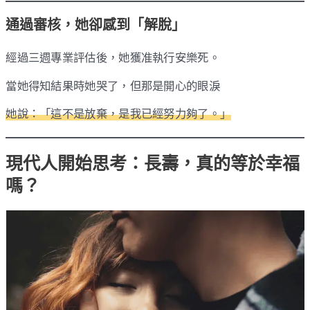
通過審核，她卻感到「解脫」
經過三週專業評估後，她獲准執行安樂死。
當她得知結果時她哭了，但那是開心的眼淚
她說：「這不是放棄，是我已經努力夠了。」
現代人開始思考：長壽，真的等於幸福
嗎？