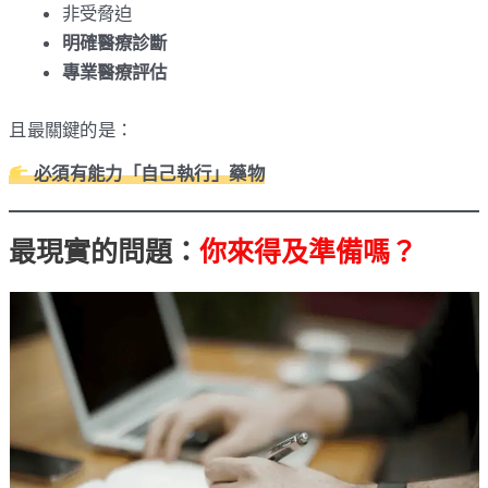
非受脅迫
明確醫療診斷
專業醫療評估
且最關鍵的是：
必須有能力「自己執行」藥物
最現實的問題：
你來得及準備嗎？