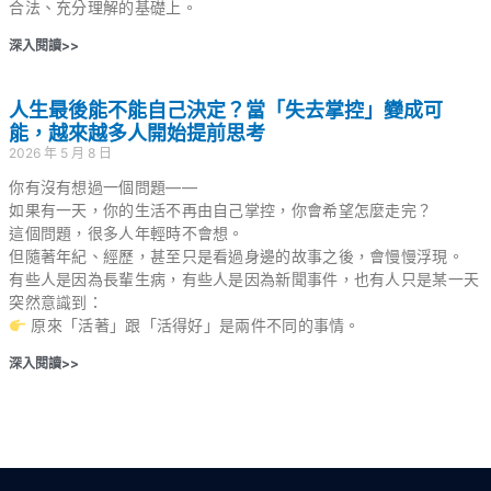
合法、充分理解的基礎上。
深入閱讀>>
人生最後能不能自己決定？當「失去掌控」變成可
能，越來越多人開始提前思考
2026 年 5 月 8 日
你有沒有想過一個問題——
如果有一天，你的生活不再由自己掌控，你會希望怎麼走完？
這個問題，很多人年輕時不會想。
但隨著年紀、經歷，甚至只是看過身邊的故事之後，會慢慢浮現。
有些人是因為長輩生病，有些人是因為新聞事件，也有人只是某一天
突然意識到：
原來「活著」跟「活得好」是兩件不同的事情。
深入閱讀>>