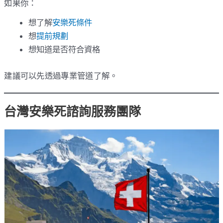
如果你：
想了解
安樂死條件
想
提前規劃
想知道是否符合資格
建議可以先透過專業管道了解。
台灣安樂死諮詢服務團隊