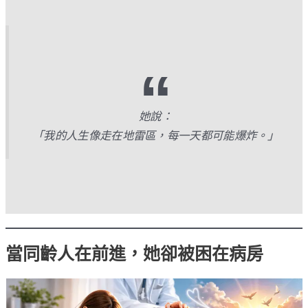
她說：
「我的人生像走在地雷區，每一天都可能爆炸。」
當同齡人在前進，她卻被困在病房