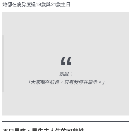
她卻在病房度過18歲與21歲生日
她說：
「大家都在前進，只有我停在原地。」