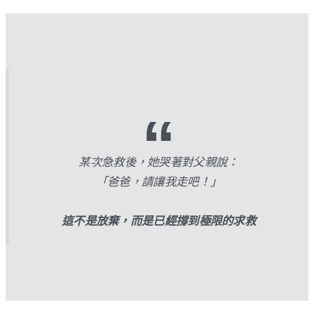
某次急救後，她哭著對父親說：
「爸爸，請讓我走吧！」
這不是放棄，而是已經撐到極限的求救