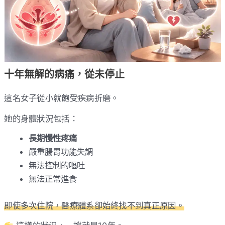
十年無解的病痛，從未停止
這名女子從小就飽受疾病折磨。
她的身體狀況包括：
長期慢性疼痛
嚴重腸胃功能失調
無法控制的嘔吐
無法正常進食
即使多次住院，醫療體系卻始終找不到真正原因。