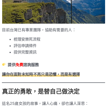
目前台灣已有專業團隊，協助有需要的人：
梳理安樂死流程
評估申請條件
提供完整資訊
提供
免費
諮詢服務
讓你在面對未知時不再只是恐懼，而是有選擇
真正的勇敢，是替自己做決定
這名25歲女孩的故事，讓人心痛，卻也讓人深思：