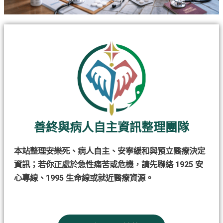
善終與病人自主資訊整理團隊
本站整理安樂死、病人自主、安寧緩和與預立醫療決定
資訊；若你正處於急性痛苦或危機，請先聯絡 1925 安
心專線、1995 生命線或就近醫療資源。