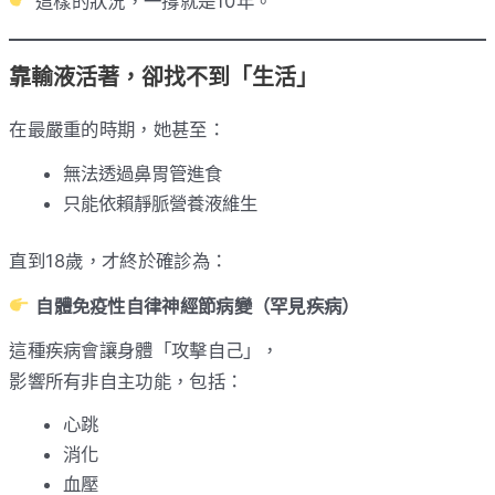
這樣的狀況，一撐就是10年。
靠輸液活著，卻找不到「生活」
在最嚴重的時期，她甚至：
無法透過鼻胃管進食
只能依賴靜脈營養液維生
直到18歲，才終於確診為：
自體免疫性自律神經節病變（罕見疾病）
這種疾病會讓身體「攻擊自己」，
影響所有非自主功能，包括：
心跳
消化
血壓