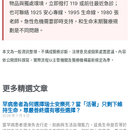
物品與獨處環境，立即撥打 119 或前往最近急診；
也可聯絡 1925 安心專線、1995 生命線、1980 張
老師。急性危機需要即時支持，和生命末期醫療規
劃是不同問題。
本文為一般資訊整理，不構成醫療診斷、法律意見或個案處置建議。內容
依公開資料撰寫，實際流程以主管機關及醫療機構最新規定為準。
更多精選文章
罕病患者為何選擇瑞士安樂死？當「活著」只剩下維
持生命，尊嚴善終還有哪些選擇？
2026 年 7 月 9 日
當罕病患者逐漸失去行走、如廁與生活自理能力，延長生命是否等於