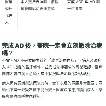
醫療
本人無法表達時，依授
完成 ACP 與 AD 時
委任
權範圍協助表達意願
一併考慮
代理
人
完成 AD 後，醫院一定會立刻撤除治療
嗎？
不會。
AD 不是立即生效的「放棄治療通知」。病人必須進
入 AD 指定的臨床條件，並完成法律要求的專業確認，醫療
團隊才會依病人意願、當下狀況與法定程序評估執行。
病人仍有意識與決策能力時，當下表達的意願非常重要；意
願也不是一經簽署就不能改變。醫療決策應持續由病人、家
屬與醫療團隊共同確認。