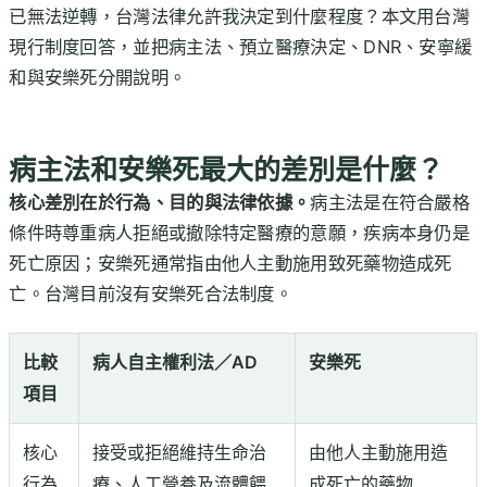
已無法逆轉，台灣法律允許我決定到什麼程度？本文用台灣
現行制度回答，並把病主法、預立醫療決定、DNR、安寧緩
和與安樂死分開說明。
病主法和安樂死最大的差別是什麼？
核心差別在於行為、目的與法律依據。
病主法是在符合嚴格
條件時尊重病人拒絕或撤除特定醫療的意願，疾病本身仍是
死亡原因；安樂死通常指由他人主動施用致死藥物造成死
亡。台灣目前沒有安樂死合法制度。
比較
病人自主權利法／AD
安樂死
項目
核心
接受或拒絕維持生命治
由他人主動施用造
行為
療、人工營養及流體餵
成死亡的藥物