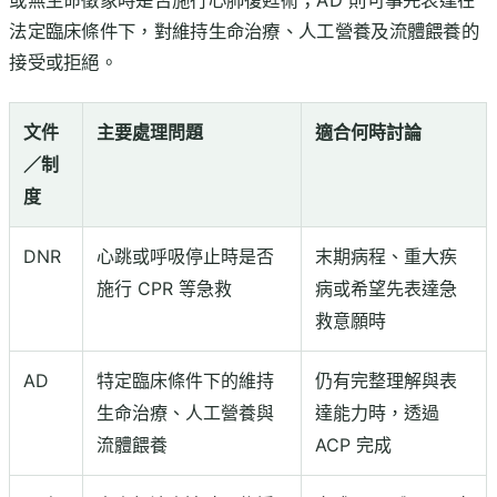
或無生命徵象時是否施行心肺復甦術；AD 則可事先表達在
法定臨床條件下，對維持生命治療、人工營養及流體餵養的
接受或拒絕。
文件
主要處理問題
適合何時討論
／制
度
DNR
心跳或呼吸停止時是否
末期病程、重大疾
施行 CPR 等急救
病或希望先表達急
救意願時
AD
特定臨床條件下的維持
仍有完整理解與表
生命治療、人工營養與
達能力時，透過
流體餵養
ACP 完成