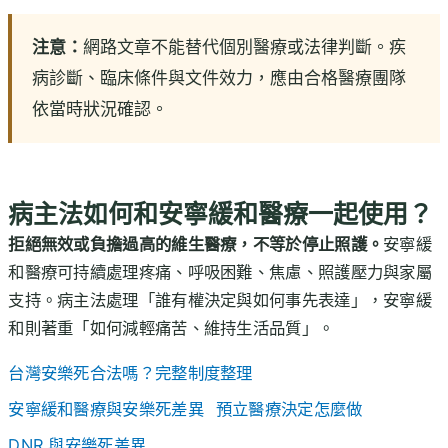
注意：
網路文章不能替代個別醫療或法律判斷。疾
病診斷、臨床條件與文件效力，應由合格醫療團隊
依當時狀況確認。
病主法如何和安寧緩和醫療一起使用？
拒絕無效或負擔過高的維生醫療，不等於停止照護。
安寧緩
和醫療可持續處理疼痛、呼吸困難、焦慮、照護壓力與家屬
支持。病主法處理「誰有權決定與如何事先表達」，安寧緩
和則著重「如何減輕痛苦、維持生活品質」。
台灣安樂死合法嗎？完整制度整理
安寧緩和醫療與安樂死差異
預立醫療決定怎麼做
DNR 與安樂死差異