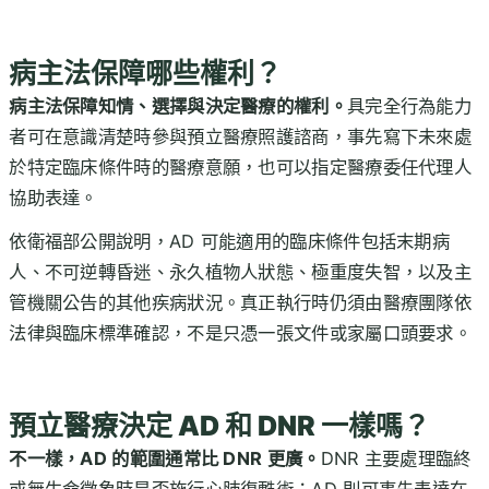
病主法保障哪些權利？
病主法保障知情、選擇與決定醫療的權利。
具完全行為能力
者可在意識清楚時參與預立醫療照護諮商，事先寫下未來處
於特定臨床條件時的醫療意願，也可以指定醫療委任代理人
協助表達。
依衛福部公開說明，AD 可能適用的臨床條件包括末期病
人、不可逆轉昏迷、永久植物人狀態、極重度失智，以及主
管機關公告的其他疾病狀況。真正執行時仍須由醫療團隊依
法律與臨床標準確認，不是只憑一張文件或家屬口頭要求。
預立醫療決定 AD 和 DNR 一樣嗎？
不一樣，AD 的範圍通常比 DNR 更廣。
DNR 主要處理臨終