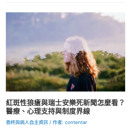
助？
紅
斑
性
狼
瘡
與
瑞
士
安
樂
死
紅斑性狼瘡與瑞士安樂死新聞怎麼看？
新
醫療、心理支持與制度界線
聞
善終與病人自主資訊
/ 作者:
contentar
怎
麼