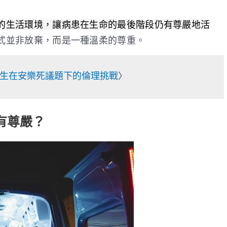
的生活環境，讓病患在生命的最後階段仍有尊嚴地活
式並非放棄，而是一種溫柔的尊重。
生在安樂死議題下的倫理挑戰
〉
有尊嚴？