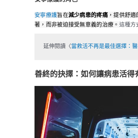
安寧療護
旨在
減少病患的疼痛
，提供舒適
著，而非被迫接受無意義的治療。
這種方
延伸閱讀〈
當救活不再是最佳選擇：醫
善終的抉擇：如何讓病患活得