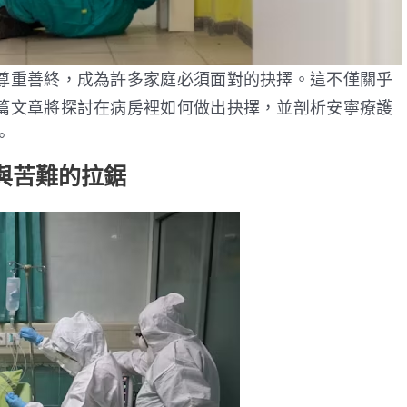
尊重善終，成為許多家庭必須面對的抉擇。這不僅關乎
篇文章將探討在病房裡如何做出抉擇，並剖析安寧療護
。
與苦難的拉鋸