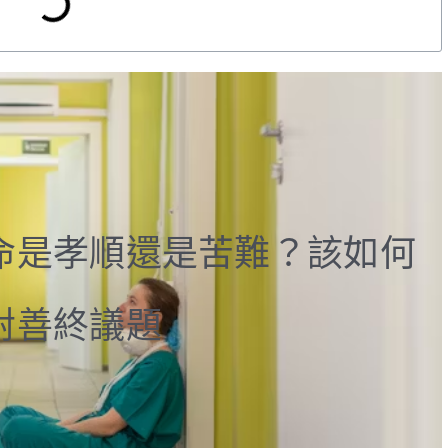
命是孝順還是苦難？該如何
對善終議題