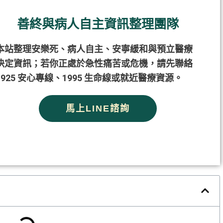
善終與病人自主資訊整理團隊
本站整理安樂死、病人自主、安寧緩和與預立醫療
決定資訊；若你正處於急性痛苦或危機，請先聯絡
1925 安心專線、1995 生命線或就近醫療資源。
馬上LINE諮詢