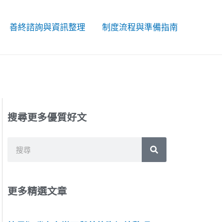
善終諮詢與資訊整理
制度流程與準備指南
搜尋更多優質好文
搜
搜
尋
尋
更多精選文章