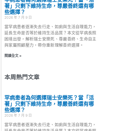
著」只剩下維持生命，尊嚴善終還有哪
些選擇？
2026 年 7 月 9 日
當罕病患者逐漸失去行走、如廁與生活自理能力，
延長生命是否等於維持生活品質？本文從罕病長照
困境出發，解析瑞士安樂死、尊嚴善終、生命自主
與家屬照顧壓力，帶你重新理解善終選擇。
閱讀全文 »
本周熱門文章
罕病患者為何選擇瑞士安樂死？當「活
著」只剩下維持生命，尊嚴善終還有哪
些選擇？
2026 年 7 月 9 日
當罕病患者逐漸失去行走、如廁與生活自理能力，
延長生命是否等於維持生活品質？本文從罕病長照