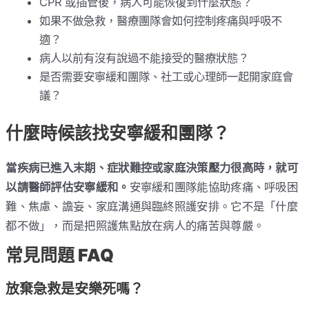
CPR 或插管後，病人可能恢復到什麼狀態？
如果不做急救，醫療團隊會如何控制疼痛與呼吸不
適？
病人以前有沒有說過不能接受的醫療狀態？
是否需要安寧緩和團隊、社工或心理師一起開家庭會
議？
什麼時候該找安寧緩和團隊？
當疾病已進入末期、症狀難控或家庭決策壓力很高時，就可
以請醫師評估安寧緩和。
安寧緩和團隊能協助疼痛、呼吸困
難、焦慮、譫妄、家庭溝通與臨終照護安排。它不是「什麼
都不做」，而是把照護焦點放在病人的痛苦與尊嚴。
常見問題 FAQ
放棄急救是安樂死嗎？