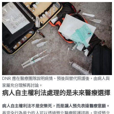
DNR 應在醫療團隊說明病情、預後與替代照護後，由病人與
家屬充分理解再討論。
病人自主權利法處理的是未來醫療選擇
病人自主權利法不是安樂死，而是讓人預先表達醫療意願。
具完全行為能力的人可以透過預立醫療照護諮商，完成預立