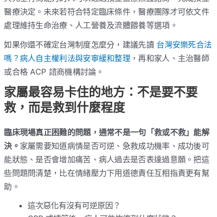
醫療決定。未來若符合特定臨床條件，醫療團隊才可依文件
處理維持生命治療、人工營養及流體餵養等選項。
如果你還不確定台灣制度怎麼分，建議先讀
台灣安樂死合法
嗎？病人自主權利法與安寧緩和整理
，再和家人、主治醫師
或合格 ACP 諮商機構討論。
家屬最容易卡住的地方：不是要不要
救，而是救到什麼程度
臨床現場真正困難的問題，通常不是一句「救或不救」能解
決。
家屬需要知道病情是否可逆、急救成功機率、成功後可
能狀態、是否會增加痛苦、病人過去是否表達過意願。把這
些問題問清楚，比在情緒壓力下用道德責任互相指責更有幫
助。
這次惡化有沒有可逆原因？