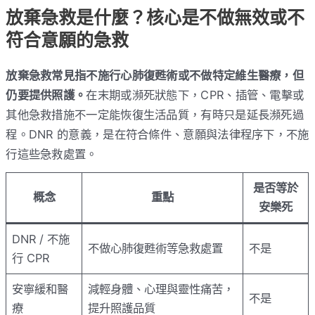
放棄急救是什麼？核心是不做無效或不
符合意願的急救
放棄急救常見指不施行心肺復甦術或不做特定維生醫療，但
仍要提供照護。
在末期或瀕死狀態下，CPR、插管、電擊或
其他急救措施不一定能恢復生活品質，有時只是延長瀕死過
程。DNR 的意義，是在符合條件、意願與法律程序下，不施
行這些急救處置。
是否等於
概念
重點
安樂死
DNR / 不施
不做心肺復甦術等急救處置
不是
行 CPR
安寧緩和醫
減輕身體、心理與靈性痛苦，
不是
療
提升照護品質