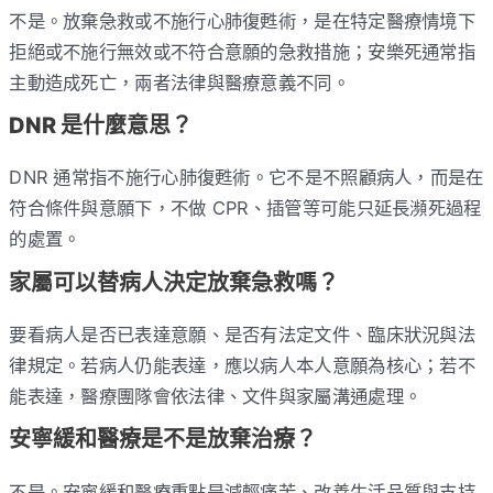
不是。放棄急救或不施行心肺復甦術，是在特定醫療情境下
拒絕或不施行無效或不符合意願的急救措施；安樂死通常指
主動造成死亡，兩者法律與醫療意義不同。
DNR 是什麼意思？
DNR 通常指不施行心肺復甦術。它不是不照顧病人，而是在
符合條件與意願下，不做 CPR、插管等可能只延長瀕死過程
的處置。
家屬可以替病人決定放棄急救嗎？
要看病人是否已表達意願、是否有法定文件、臨床狀況與法
律規定。若病人仍能表達，應以病人本人意願為核心；若不
能表達，醫療團隊會依法律、文件與家屬溝通處理。
安寧緩和醫療是不是放棄治療？
不是。安寧緩和醫療重點是減輕痛苦、改善生活品質與支持