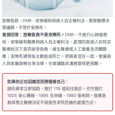
放棄急救、DNR、安寧緩和與病人自主權利法，都是醫療決
策議題，不等於安樂死。
直接回答：放棄急救不是安樂死。
DNR、不施行心肺復甦
術、安寧緩和醫療與病人自主權利法，處理的是病人在特定
醫療狀況下是否接受急救、維生醫療或人工營養及流體餵
養；安樂死通常指主動造成死亡。把兩者混在一起，會讓病
人與家屬誤解台灣法律，也會讓臨床溝通變得更困難。
如果你正在因痛苦而想傷害自己：
請先尋求立即協助，撥打 119 或前往急診。也可撥打
1925 安心專線、1995 生命線、1980 張老師。放棄急
救與預立醫療決定不是急性求死危機的處理方式。