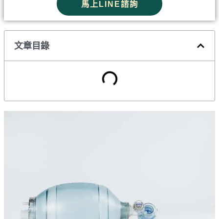
馬上LINE諮詢
文章目錄