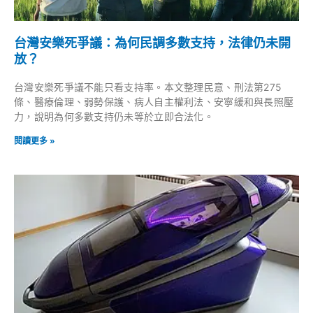
台灣安樂死爭議：為何民調多數支持，法律仍未開
放？
台灣安樂死爭議不能只看支持率。本文整理民意、刑法第275
條、醫療倫理、弱勢保護、病人自主權利法、安寧緩和與長照壓
力，說明為何多數支持仍未等於立即合法化。
閱讀更多 »