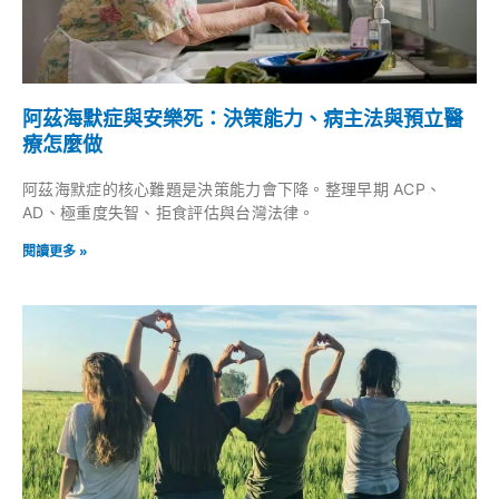
阿茲海默症與安樂死：決策能力、病主法與預立醫
療怎麼做
阿茲海默症的核心難題是決策能力會下降。整理早期 ACP、
AD、極重度失智、拒食評估與台灣法律。
閱讀更多 »