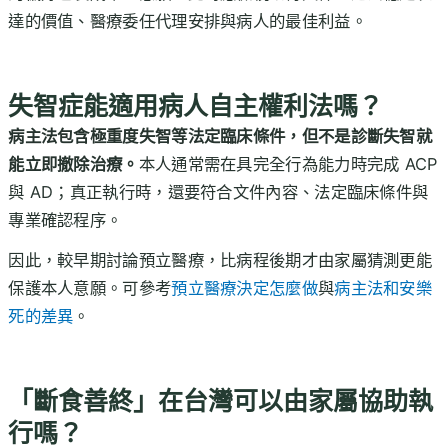
達的價值、醫療委任代理安排與病人的最佳利益。
失智症能適用病人自主權利法嗎？
病主法包含極重度失智等法定臨床條件，但不是診斷失智就
能立即撤除治療。
本人通常需在具完全行為能力時完成 ACP
與 AD；真正執行時，還要符合文件內容、法定臨床條件與
專業確認程序。
因此，較早期討論預立醫療，比病程後期才由家屬猜測更能
保護本人意願。可參考
預立醫療決定怎麼做
與
病主法和安樂
死的差異
。
「斷食善終」在台灣可以由家屬協助執
行嗎？