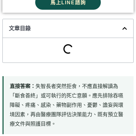
馬上LINE諮詢
文章目錄
直接答案：
失智長者突然拒食，不應直接解讀為
「斷食善終」或可執行的死亡意願。應先排除吞嚥
障礙、疼痛、感染、藥物副作用、憂鬱、譫妄與環
境因素，再由醫療團隊評估決策能力、既有預立醫
療文件與照護目標。