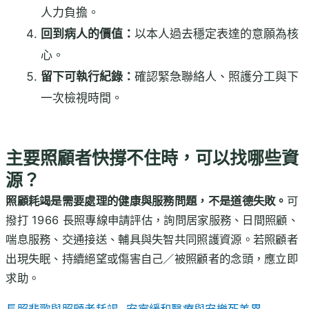
人力負擔。
回到病人的價值：
以本人過去穩定表達的意願為核
心。
留下可執行紀錄：
確認緊急聯絡人、照護分工與下
一次檢視時間。
主要照顧者快撐不住時，可以找哪些資
源？
照顧耗竭是需要處理的健康與服務問題，不是道德失敗。
可
撥打 1966 長照專線申請評估，詢問居家服務、日間照顧、
喘息服務、交通接送、輔具與失智共同照護資源。若照顧者
出現失眠、持續絕望或傷害自己／被照顧者的念頭，應立即
求助。
長照悲歌與照顧者耗竭
安寧緩和醫療與安樂死差異