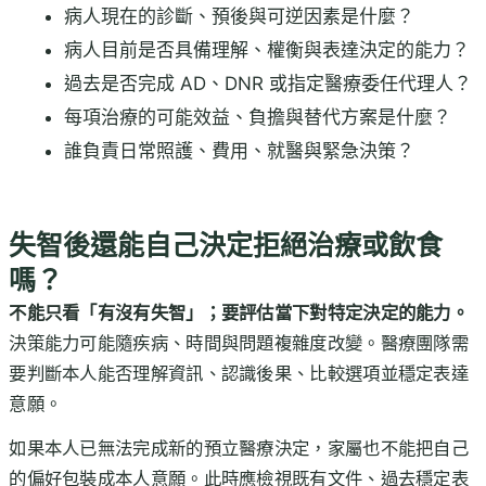
病人現在的診斷、預後與可逆因素是什麼？
病人目前是否具備理解、權衡與表達決定的能力？
過去是否完成 AD、DNR 或指定醫療委任代理人？
每項治療的可能效益、負擔與替代方案是什麼？
誰負責日常照護、費用、就醫與緊急決策？
失智後還能自己決定拒絕治療或飲食
嗎？
不能只看「有沒有失智」；要評估當下對特定決定的能力。
決策能力可能隨疾病、時間與問題複雜度改變。醫療團隊需
要判斷本人能否理解資訊、認識後果、比較選項並穩定表達
意願。
如果本人已無法完成新的預立醫療決定，家屬也不能把自己
的偏好包裝成本人意願。此時應檢視既有文件、過去穩定表