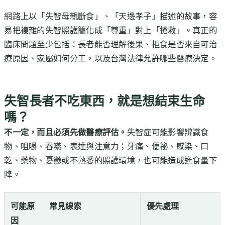
網路上以「失智母親斷食」、「天邊孝子」描述的故事，容
易把複雜的失智照護簡化成「尊重」對上「搶救」。真正的
臨床問題至少包括：長者能否理解後果、拒食是否來自可治
療原因、家屬如何分工，以及台灣法律允許哪些醫療決定。
失智長者不吃東西，就是想結束生命
嗎？
不一定，而且必須先做醫療評估。
失智症可能影響辨識食
物、咀嚼、吞嚥、表達與注意力；牙痛、便祕、感染、口
乾、藥物、憂鬱或不熟悉的照護環境，也可能造成進食量下
降。
可能原
常見線索
優先處理
因