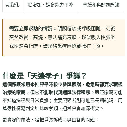
期變化
眠增加、進食能力下降
寧緩和與舒適照護
需要立即求助的情況：
明顯嗆咳或呼吸困難、意識
突然改變、高燒、無法補充液體、疑似吸入性肺炎
或快速惡化時，請聯絡醫療團隊或撥打 119。
什麼是「天邊孝子」爭議？
這個標籤常用來批評平時較少參與照護、危急時卻要求積極
治療的家屬，但它不能取代溝通與法律程序。
遠距家屬可能
不知道病程與日常負擔；主要照顧者則可能已長期耗竭。用
羞辱性標籤判定誰比較孝順，通常只會加深衝突。
更實際的做法，是把爭議拆成可以回答的問題：